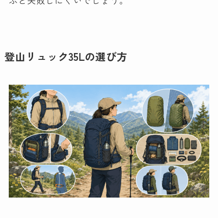
ぶと失敗しにくいでしょう。
登山リュック35Lの選び方