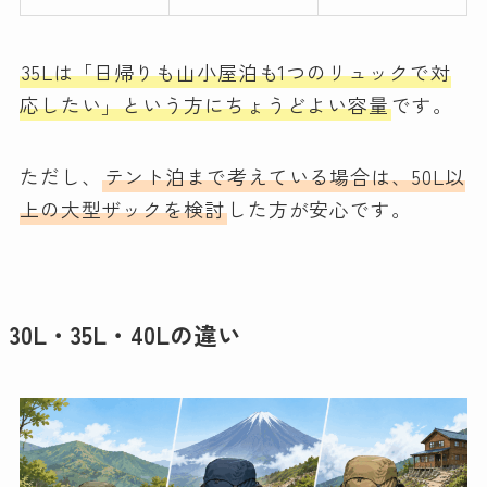
35Lは「日帰りも山小屋泊も1つのリュックで対
応したい」という方にちょうどよい容量
です。
ただし、
テント泊まで考えている場合は、50L以
上の大型ザックを検討
した方が安心です。
30L・35L・40Lの違い