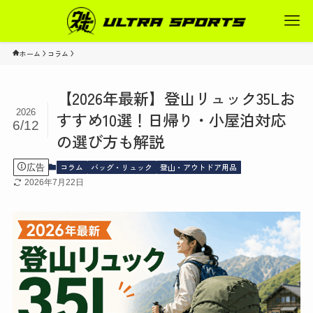
ホーム
コラム
【2026年最新】登山リュック35Lお
2026
すすめ10選！日帰り・小屋泊対応
6/12
の選び方も解説
コラム
バッグ・リュック
登山・アウトドア用品
広告
2026年7月22日