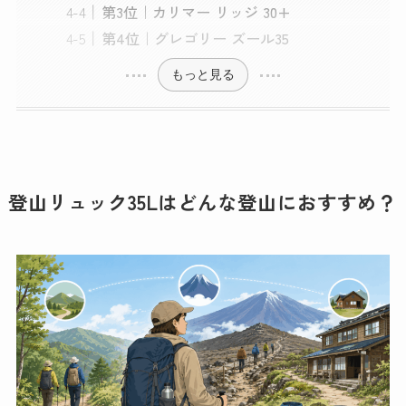
第3位｜カリマー リッジ 30+
第4位｜グレゴリー ズール35
もっと見る
登山リュック35Lはどんな登山におすすめ？