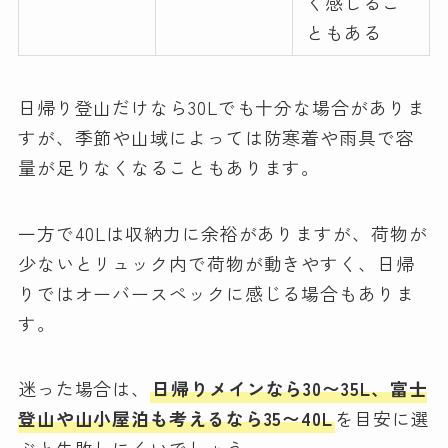
く感じるこ
ともある
日帰り登山だけなら30Lでも十分な場合がありま
すが、季節や山域によっては防寒着や雨具で容
量が足りなくなることもあります。
一方で40Lは収納力に余裕がありますが、荷物が
少ないとリュック内で荷物が動きやすく、日帰
りではオーバースペックに感じる場合もありま
す。
迷った場合は、
日帰りメインなら30〜35L、富士
登山や山小屋泊も考えるなら35〜40L
を目安に選