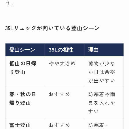
う。
35Lリュックが向いている登山シーン
登山シーン
35Lの相性
理由
低山の日帰
やや大きめ
荷物が少な
り登山
い日は余裕
が出やすい
春・秋の日
おすすめ
防寒着や雨
帰り登山
具を入れや
すい
富士登山
おすすめ
防寒着・