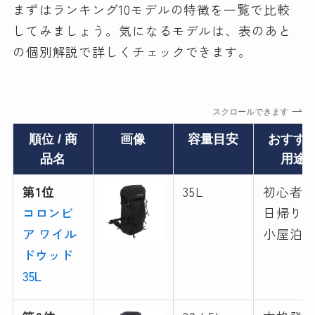
まずはランキング10モデルの特徴を一覧で比較
してみましょう。気になるモデルは、表のあと
の個別解説で詳しくチェックできます。
スクロールできます
順位 / 商
画像
容量目安
おすす
品名
用途
第1位
35L
初心者
コロンビ
日帰り
ア ワイル
小屋泊
ドウッド
35L