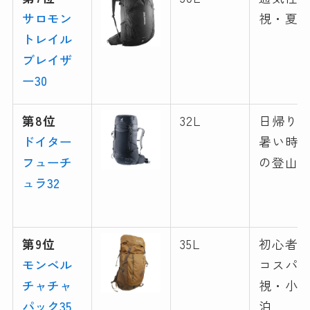
サロモン
視・夏
トレイル
ブレイザ
ー30
第8位
32L
日帰り
ドイター
暑い時
フューチ
の登山
ュラ32
第9位
35L
初心者
モンベル
コスパ
チャチャ
視・小
パック35
泊