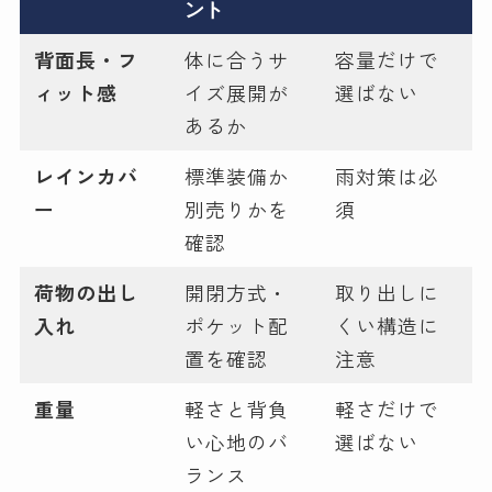
ント
背面長・フ
体に合うサ
容量だけで
ィット感
イズ展開が
選ばない
あるか
レインカバ
標準装備か
雨対策は必
ー
別売りかを
須
確認
荷物の出し
開閉方式・
取り出しに
入れ
ポケット配
くい構造に
置を確認
注意
重量
軽さと背負
軽さだけで
い心地のバ
選ばない
ランス