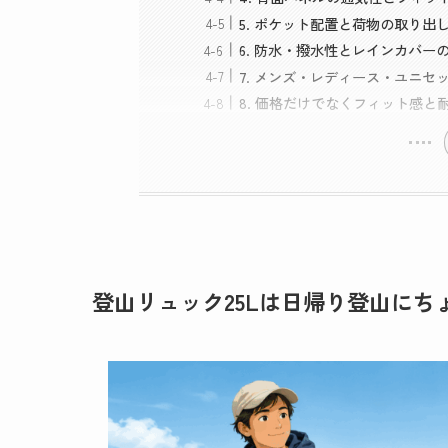
5. ポケット配置と荷物の取り出
6. 防水・撥水性とレインカバー
7. メンズ・レディース・ユニセ
8. 価格だけでなくフィット感と
登山リュック25Lは日帰り登山にち