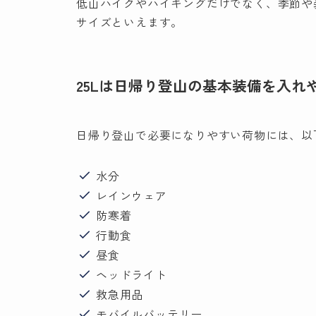
低山ハイクやハイキングだけでなく、季節や
サイズといえます。
25Lは日帰り登山の基本装備を入れ
日帰り登山で必要になりやすい荷物には、以
水分
レインウェア
防寒着
行動食
昼食
ヘッドライト
救急用品
モバイルバッテリー