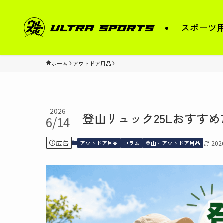
スポーツ
ホーム
アウトドア用品
2026
登山リュック25Lおすすめ
6/14
広告
アウトドア用品
コラム
登山・アウトドア用品
20