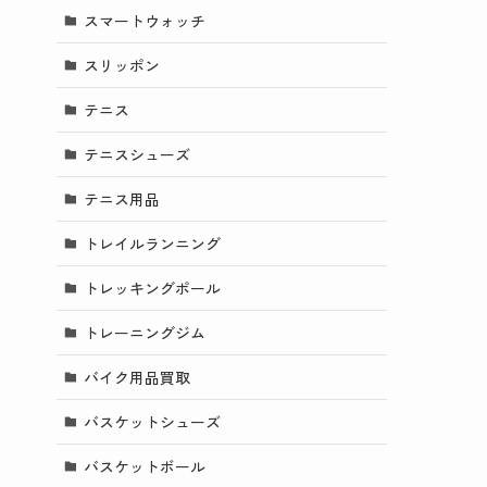
スマートウォッチ
スリッポン
テニス
テニスシューズ
テニス用品
トレイルランニング
トレッキングポール
トレーニングジム
バイク用品買取
バスケットシューズ
バスケットボール