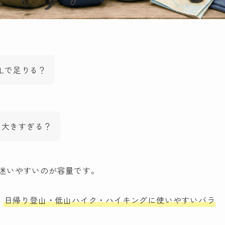
Lで足りる？
だと大きすぎる？
迷いやすいのが容量です。
、
日帰り登山・低山ハイク・ハイキングに使いやすいバラ