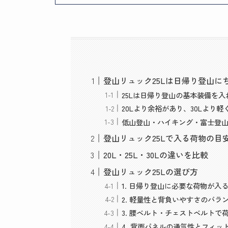
登山リュック25Lは日帰り登山に
25Lは日帰り登山の基本装備を
20Lより余裕があり、30Lより
低山登山・ハイキング・富士登
登山リュック25Lで入る荷物の目
20L・25L・30Lの違いを比較
登山リュック25Lの選び方
1. 日帰り登山に必要な荷物が入
2. 軽量性と背負いやすさのバラ
3. 腰ベルト・チェストベルトで
4. 背面パネルの通気性とフィッ