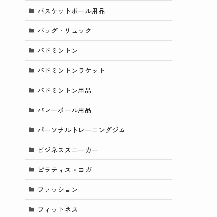
バスケットボール用品
バッグ・リュック
バドミントン
バドミントンラケット
バドミントン用品
バレーボール用品
パーソナルトレーニングジム
ビジネススニーカー
ピラティス・ヨガ
ファッション
フィットネス