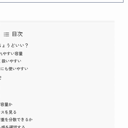
目次
ちょうどいい？
入れやすい容量
軽く扱いやすい
山にも使いやすい
安
る容量か
ンスを見る
荷重を分散できるか
ト感を確認する