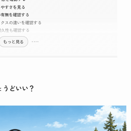
しやすさを見る
の有無を確認する
ックスの違いを確認する
耐久性も確認する
もっと見る
ょうどいい？