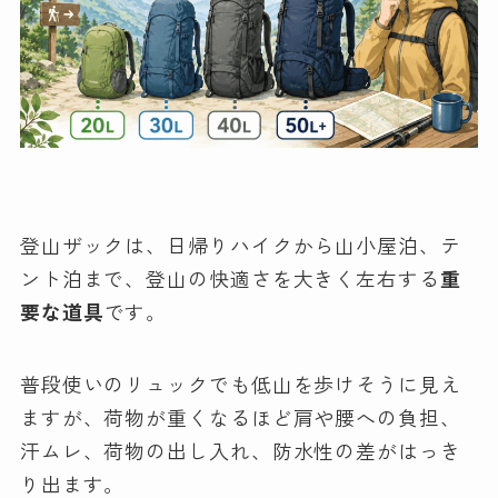
登山ザックは、日帰りハイクから山小屋泊、テ
ント泊まで、登山の快適さを大きく左右する
重
要な道具
です。
普段使いのリュックでも低山を歩けそうに見え
ますが、荷物が重くなるほど肩や腰への負担、
汗ムレ、荷物の出し入れ、防水性の差がはっき
り出ます。