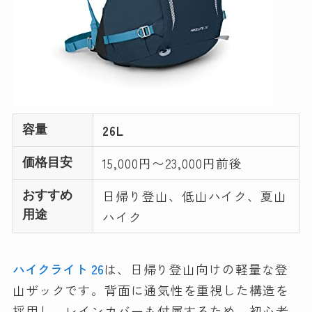
26L
容量
15,000円〜23,000円前後
価格目安
日帰り登山、低山ハイク、夏山
おすすめ
用途
ハイク
ハイクライト 26
は、日帰り登山向けの軽量な登
山ザックです。背面に通気性を重視した構造を
採用し、レインカバーも付属するため、初心者