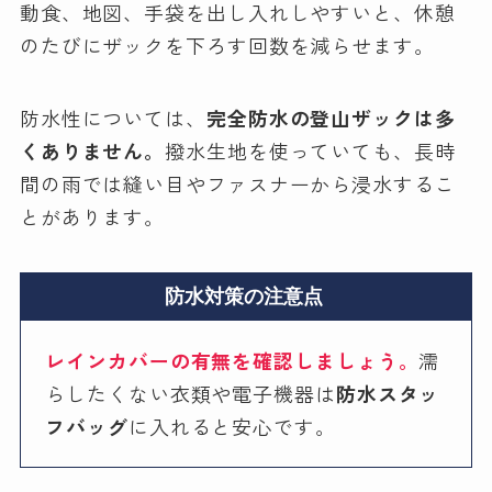
動食、地図、手袋を出し入れしやすいと、休憩
のたびにザックを下ろす回数を減らせます。
防水性については、
完全防水の登山ザックは多
くありません。
撥水生地を使っていても、長時
間の雨では縫い目やファスナーから浸水するこ
とがあります。
防水対策の注意点
レインカバーの有無を確認しましょう。
濡
らしたくない衣類や電子機器は
防水スタッ
フバッグ
に入れると安心です。