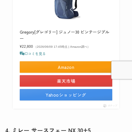
Gregory[グレゴリー] ジュノー30 ビンテージブル
ー
¥22,800
（2026/06/09 17:45時点 | Amazon調べ）
口コミを見る
Amazon
楽天市場
Yahooショッピング
ポチップ
4. ミレー サースフェー NX 30+5