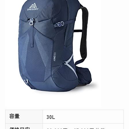
30L
容量