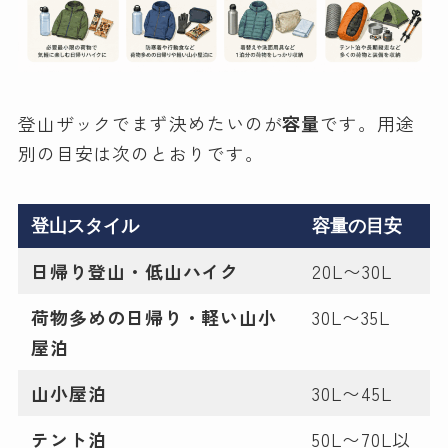
登山ザックでまず決めたいのが
容量
です。用途
別の目安は次のとおりです。
登山スタイル
容量の目安
日帰り登山・低山ハイク
20L〜30L
荷物多めの日帰り・軽い山小
30L〜35L
屋泊
山小屋泊
30L〜45L
テント泊
50L〜70L以