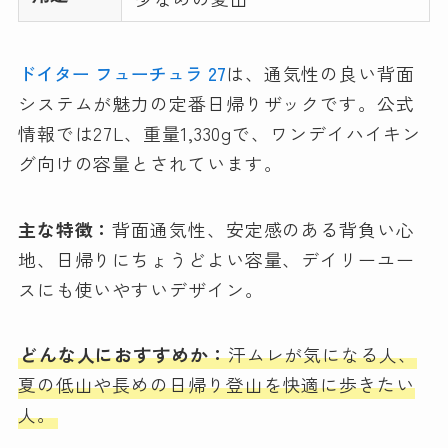
ドイター フューチュラ 27
は、通気性の良い背面
システムが魅力の定番日帰りザックです。公式
情報では27L、重量1,330gで、ワンデイハイキン
グ向けの容量とされています。
主な特徴：
背面通気性、安定感のある背負い心
地、日帰りにちょうどよい容量、デイリーユー
スにも使いやすいデザイン。
どんな人におすすめか：
汗ムレが気になる人、
夏の低山や長めの日帰り登山を快適に歩きたい
人。