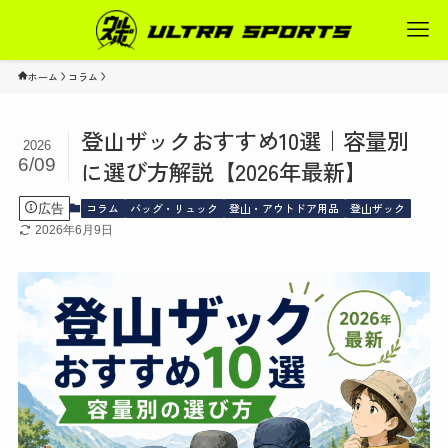
ホーム
コラム
登山ザックおすすめ10選｜容量別
2026
6/09
に選び方解説【2026年最新】
コラム
バッグ・リュック
登山・アウトドア用品
登山ザック
広告
2026年6月9日