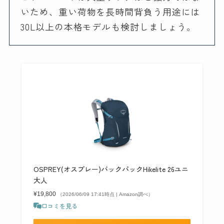
いため、重い荷物を長時間背負う用途には
30L以上の本格モデルも検討しましょう。
OSPREY(オスプレー)バックパックHikelite 26ユニ
大人
¥19,800
（2026/06/09 17:41時点 | Amazon調べ）
口コミを見る