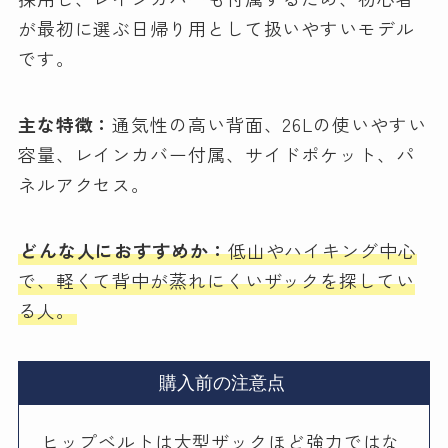
が最初に選ぶ日帰り用として扱いやすいモデル
です。
主な特徴：
通気性の高い背面、26Lの使いやすい
容量、レインカバー付属、サイドポケット、パ
ネルアクセス。
どんな人におすすめか：
低山やハイキング中心
で、軽くて背中が蒸れにくいザックを探してい
る人。
購入前の注意点
ヒップベルトは大型ザックほど強力ではな