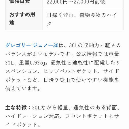
22,000円〜27,000円前後
価格目安
日帰り登山、荷物多めのハイ
おすすめ用
途
ク
グレゴリー ジュノー30
は、30Lの収納力と軽さの
バランスがよいモデルです。公式情報では容量
30L、重量0.93kg。通気性と速乾性に配慮したサ
スペンション、ヒップベルトポケット、サイド
ポケットなど、日帰り登山で使いやすい機能を
備えています。
主な特徴：
30Lながら軽量、通気性のある背面、
ハイドレーション対応、フロントポケットとサ
イドポケット。