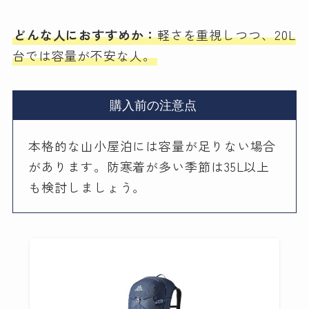
どんな人におすすめか：
軽さを重視しつつ、20L
台では容量が不安な人。
購入前の注意点
本格的な山小屋泊には容量が足りない場合
があります。防寒着が多い季節は35L以上
も検討しましょう。