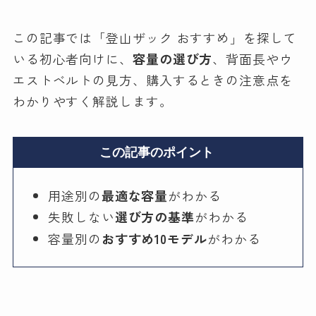
この記事では「登山ザック おすすめ」を探して
いる初心者向けに、
容量の選び方
、背面長やウ
エストベルトの見方、購入するときの注意点を
わかりやすく解説します。
この記事のポイント
用途別の
最適な容量
がわかる
失敗しない
選び方の基準
がわかる
容量別の
おすすめ10モデル
がわかる