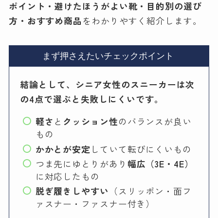
ポイント・避けたほうがよい靴・目的別の選び
方・おすすめ商品
をわかりやすく紹介します。
まず押さえたいチェックポイント
結論として、シニア女性のスニーカーは次
の4点で選ぶと失敗しにくいです。
軽さ
と
クッション性
のバランスが良い
もの
かかとが安定
していて転びにくいもの
つま先にゆとりがあり
幅広（3E・4E）
に対応したもの
脱ぎ履きしやすい
（スリッポン・面フ
ァスナー・ファスナー付き）