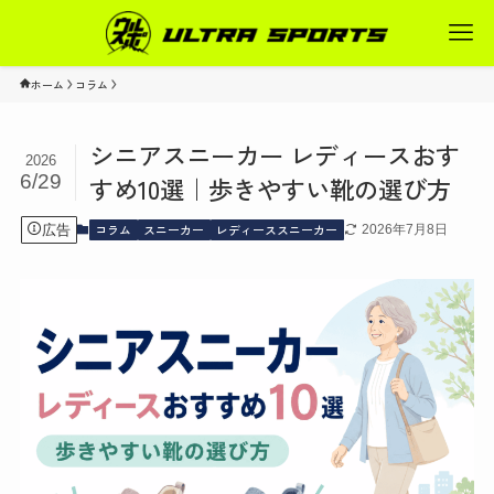
ホーム
コラム
シニアスニーカー レディースおす
2026
6/29
すめ10選｜歩きやすい靴の選び方
コラム
スニーカー
レディーススニーカー
広告
2026年7月8日