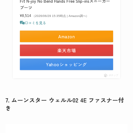
Fit N-joy No Bend Hands Free Slip-insスニーカー
ブーツ
¥8,514
（2026/06/29 15:35時点 | Amazon調べ）
口コミを見る
Amazon
楽天市場
Yahooショッピング
ポチップ
7. ムーンスター ウェルル02 4E ファスナー付
き