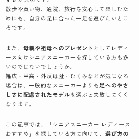
散歩や買い物、通院、旅行を安心して楽しむた
めにも、自分の足に合った一足を選びたいとこ
ろです。
また、
母親や祖母へのプレゼント
としてレディ
ース向けシニアスニーカーを探している方も多
いのではないでしょうか。
幅広・甲高・外反母趾・むくみなどが気になる
場合は、一般的なスニーカーよりも
足へのやさ
しさに配慮されたモデル
を選ぶと失敗しにくく
なります。
この記事では、「シニアスニーカー レディース
おすすめ」を探している方に向けて、
選び方の