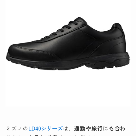
ミズノの
LD40シリーズ
は、
通勤や旅行にも合わ