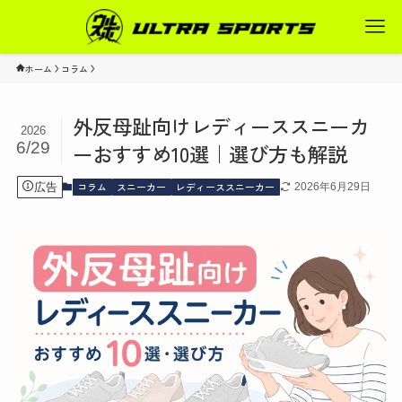
ホーム
コラム
外反母趾向けレディーススニーカ
2026
6/29
ーおすすめ10選｜選び方も解説
コラム
スニーカー
レディーススニーカー
広告
2026年6月29日