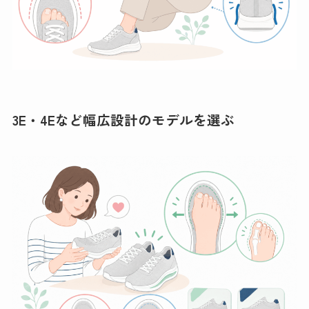
3E・4Eなど幅広設計のモデルを選ぶ