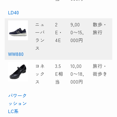
LD40
ニュ
2
9,00
散歩・
ーバ
E・
0〜15,
旅行
ラン
4E
000円
ス
WW880
ヨネ
3.5
10,00
旅行・
ック
E相
0〜18,
街歩き
ス
当
000円
パワーク
ッション
LC系