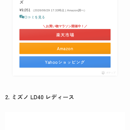
ズ
¥9,051
（2026/06/29 17:33時点 | Amazon調べ）
口コミを見る
＼お買い物マラソン開催中！／
楽天市場
Amazon
Yahooショッピング
ポチップ
2. ミズノ LD40 レディース