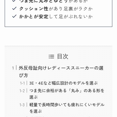
つま先に丸みとゆとり
があるか
クッション性
があり足裏がラクか
かかとが安定
して足がぶれないか
目次
外反母趾向けレディーススニーカーの選
び方
3E・4Eなど幅広設計のモデルを選ぶ
つま先に余裕がある「丸み」のある形を
選ぶ
軽量で長時間歩いても疲れにくいモデル
を選ぶ