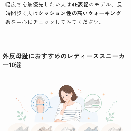
幅広さを最優先したい人は
4E表記
のモデル、長
時間歩く人は
クッション性の高いウォーキング
系
を中心にチェックしてみてください。
外反母趾におすすめのレディーススニーカ
ー10選