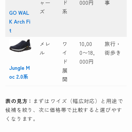
ャー
ド
000円
事
ズ
系
GO WAL
K Arch Fi
t
メレ
ワ
10,00
旅行・
ル
イ
0〜18,
街歩き
ド
000円
Jungle M
展
oc 2.0系
開
表の見方：
まずは
ワイズ（幅広対応）と用途
で
候補を絞り、次に価格帯で比較すると選びやす
くなります。