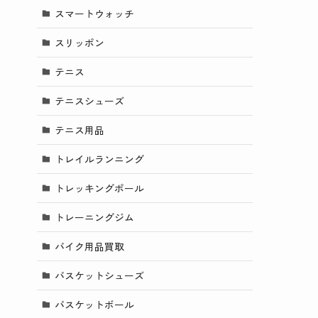
スマートウォッチ
スリッポン
テニス
テニスシューズ
テニス用品
トレイルランニング
トレッキングポール
トレーニングジム
バイク用品買取
バスケットシューズ
バスケットボール