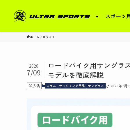
スポーツ
ホーム
コラム
ロードバイク用サングラス
2026
7/09
モデルを徹底解説
広告
コラム
サイクリング用品
サングラス
2026年7月