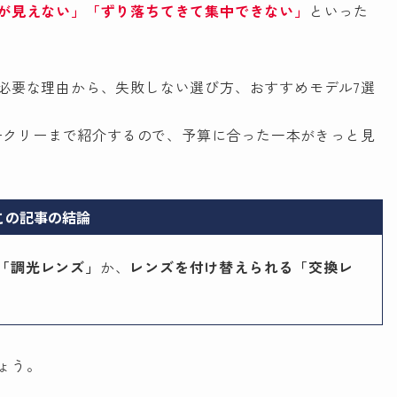
が見えない」「ずり落ちてきて集中できない」
といった
必要な理由から、失敗しない選び方、おすすめモデル7選
オークリーまで紹介するので、予算に合った一本がきっと見
この記事の結論
「調光レンズ」
か、
レンズを付け替えられる「交換レ
。
ょう。