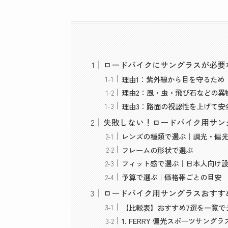
ロードバイクにサングラスが必要
理由1：紫外線から目を守るため
理由2：風・虫・飛び石などの異
理由3：路面の視認性を上げて安
失敗しない！ロードバイク用サン
レンズの種類で選ぶ｜調光・偏
フレームの形状で選ぶ
フィット感で選ぶ｜日本人向け
予算で選ぶ｜価格帯ごとの目安
ロードバイク用サングラスおすす
【比較表】おすすめ7選を一覧で
1. FERRY 偏光スポーツサング