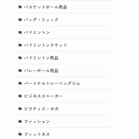
バスケットボール用品
バッグ・リュック
バドミントン
バドミントンラケット
バドミントン用品
バレーボール用品
パーソナルトレーニングジム
ビジネススニーカー
ピラティス・ヨガ
ファッション
フィットネス