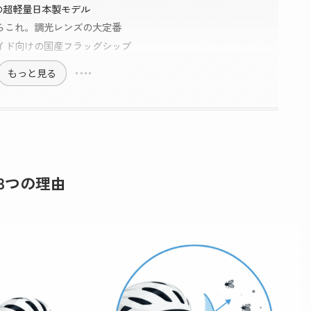
約20gの超軽量日本製モデル
｜迷ったらこれ。調光レンズの大定番
｜本格ライド向けの国産フラッグシップ
もっと見る
3つの理由