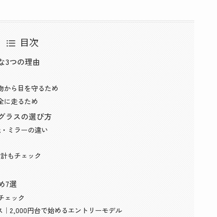
目次
な3つの理由
物から目を守るため
全に走るため
グラスの選び方
光・ミラーの違い
設計もチェック
め7選
チェック
ラス｜2,000円台で始めるエントリーモデル