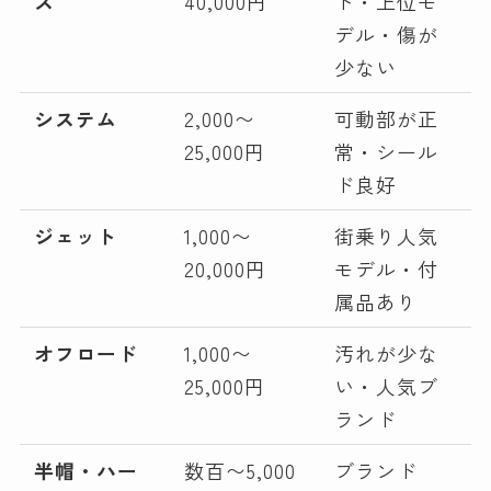
ス
40,000円
ド・上位モ
デル・傷が
少ない
システム
2,000〜
可動部が正
25,000円
常・シール
ド良好
ジェット
1,000〜
街乗り人気
20,000円
モデル・付
属品あり
オフロード
1,000〜
汚れが少な
25,000円
い・人気ブ
ランド
半帽・ハー
数百〜5,000
ブランド