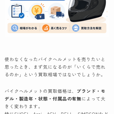
使わなくなったバイクヘルメットを売りたいと
思ったとき、まず気になるのが「いくらで売れ
るのか」という買取相場ではないでしょうか。
バイクヘルメットの買取価格は、
ブランド・モ
デル・製造年・状態・付属品の有無
によって大
きく変わります。
特にSHOEI、Arai、AGV、BELL、SIMPSONなど