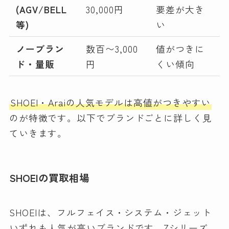
(AGV/BELL
30,000円
要差が大き
等)
い
ノーブラン
数百〜3,000
値がつきに
ド・量販
円
くい傾向
SHOEI・Araiの人気モデルは高値がつきやすい
のが特徴です。以下でブランドごとに詳しく見
ていきます。
SHOEIの買取相場
SHOEIは、フルフェイス・システム・ジェット
いずれも人気が高いブランドです。Zシリーズ、