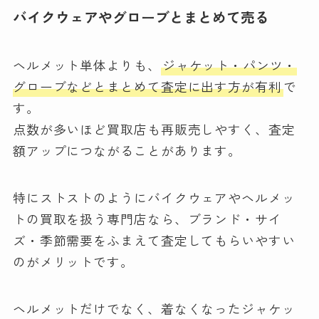
バイクウェアやグローブとまとめて売る
ヘルメット単体よりも、
ジャケット・パンツ・
グローブなどとまとめて査定に出す方が有利
で
す。
点数が多いほど買取店も再販売しやすく、査定
額アップにつながることがあります。
特にストストのようにバイクウェアやヘルメッ
トの買取を扱う専門店なら、ブランド・サイ
ズ・季節需要をふまえて査定してもらいやすい
のがメリットです。
ヘルメットだけでなく、着なくなったジャケッ