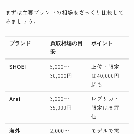
まずは主要ブランドの相場をざっくり比較して
みましょう。
ブランド
買取相場の目
ポイント
安
SHOEI
5,000〜
上位・限定
30,000円
は40,000円
超も
Arai
3,000〜
レプリカ・
35,000円
限定は高評
価
海外
2,000〜
モデルで需