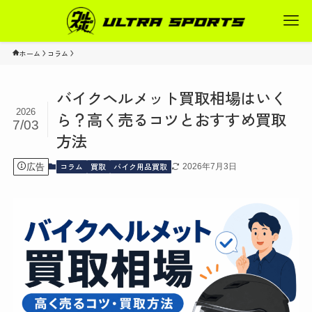
ホーム
コラム
バイクヘルメット買取相場はいく
2026
ら？高く売るコツとおすすめ買取
7/03
方法
コラム
買取
バイク用品買取
広告
2026年7月3日