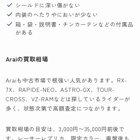
シールドに深い傷がない
内装のへたりやにおいが少ない
箱・袋・説明書・チンカーテンなどの付属品
がある
Araiの買取相場
Araiも中古市場で根強い人気があります。RX-
7X、RAPIDE-NEO、ASTRO-GX、TOUR-
CROSS、VZ-RAMなどは探しているライダーが
多く、状態次第で高額査定につながります。
買取相場の目安は、3,000円〜35,000円前後で
す。レーサーレプリカ、限定カラー、廃盤後も