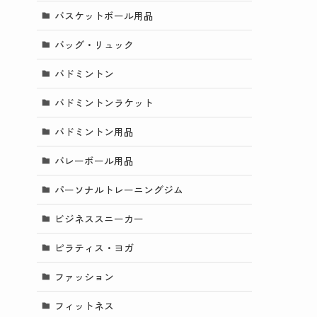
バスケットボール用品
バッグ・リュック
バドミントン
バドミントンラケット
バドミントン用品
バレーボール用品
パーソナルトレーニングジム
ビジネススニーカー
ピラティス・ヨガ
ファッション
フィットネス