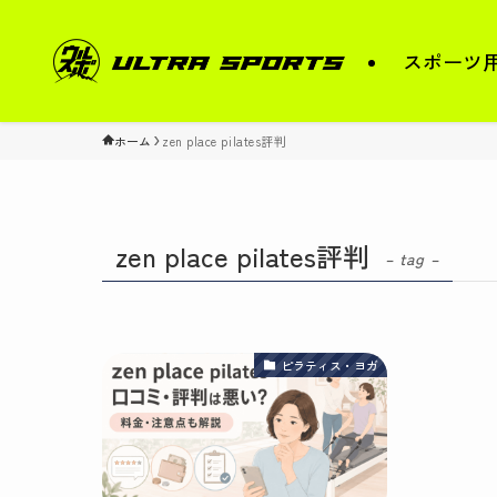
スポーツ
ホーム
zen place pilates評判
zen place pilates評判
– tag –
ピラティス・ヨガ