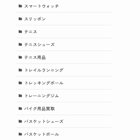
スマートウォッチ
スリッポン
テニス
テニスシューズ
テニス用品
トレイルランニング
トレッキングポール
トレーニングジム
バイク用品買取
バスケットシューズ
バスケットボール