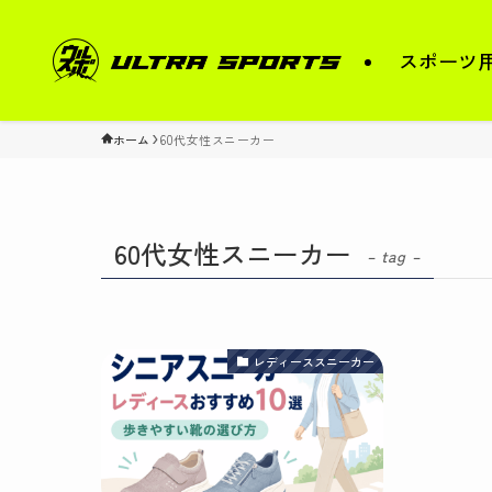
スポーツ
ホーム
60代女性スニーカー
60代女性スニーカー
– tag –
レディーススニーカー