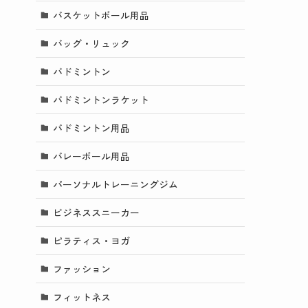
バスケットボール用品
バッグ・リュック
バドミントン
バドミントンラケット
バドミントン用品
バレーボール用品
パーソナルトレーニングジム
ビジネススニーカー
ピラティス・ヨガ
ファッション
フィットネス