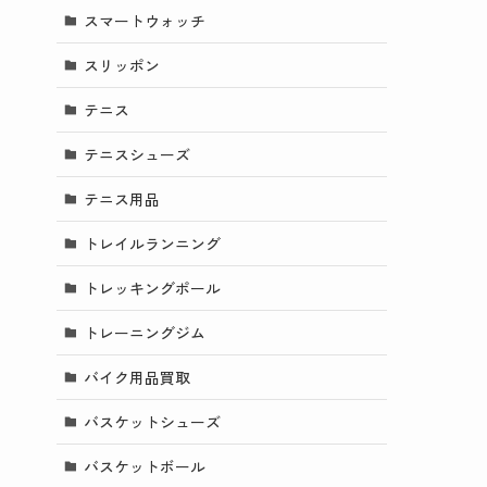
スマートウォッチ
スリッポン
テニス
テニスシューズ
テニス用品
トレイルランニング
トレッキングポール
トレーニングジム
バイク用品買取
バスケットシューズ
バスケットボール