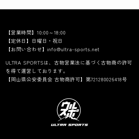
【営業時間】10:00～18:00
【定休日】日曜日・祝日
【お問い合わせ】info@ultra-sports.net
ULTRA SPORTSは、古物営業法に基づく古物商の許可
を得て運営しております。
【岡山県公安委員会 古物商許可】第721280026418号