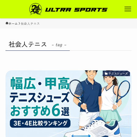
ホーム
社会人テニス
社会人テニス
– tag –
テニスシューズ