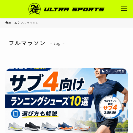
ホーム
フルマラソン
フルマラソン
– tag –
ランニング用品