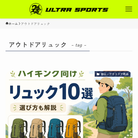
ホーム
アウトドアリュック
アウトドアリュック
– tag –
登山・アウトドア用品