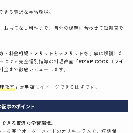
できる贅沢な学習環境。
、おもてなし料理まで、自分の課題に合わせて短期間で
方・料金相場・メリットとデメリット
を丁寧に解説した
ーによる完全個別指導の料理教室
「RIZAP COOK（ライ
料金まで徹底レビューします。
理教室
」が明確にイメージできるはずです。
の記事のポイント
めできる贅沢な学習環境
。
トする完全オーダーメイドのカリキュラムで、短期間