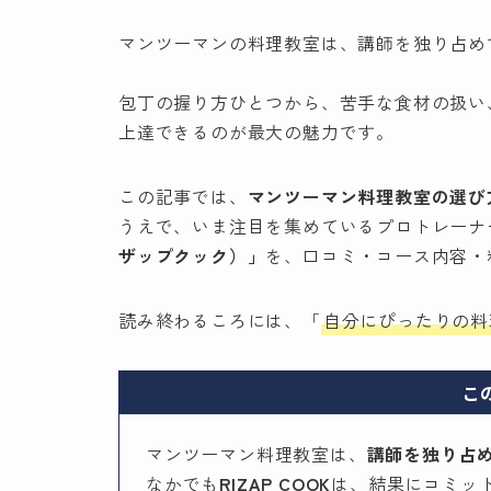
マンツーマンの料理教室は、講師を独り占め
包丁の握り方ひとつから、苦手な食材の扱い
上達できるのが最大の魅力です。
この記事では、
マンツーマン料理教室の選び
うえで、いま注目を集めているプロトレーナ
ザップクック）」
を、口コミ・コース内容・
読み終わるころには、「
自分にぴったりの料
こ
マンツーマン料理教室は、
講師を独り占
なかでも
RIZAP COOK
は、結果にコミッ