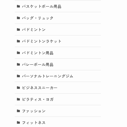
バスケットボール用品
バッグ・リュック
バドミントン
バドミントンラケット
バドミントン用品
バレーボール用品
パーソナルトレーニングジム
ビジネススニーカー
ピラティス・ヨガ
ファッション
フィットネス