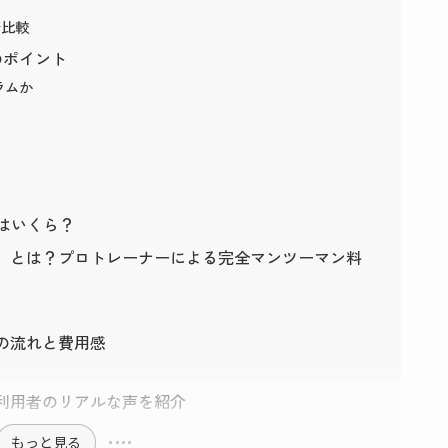
で比較
のポイント
ラムか
はいくら？
クック）とは？プロトレーナーによる完全マンツーマン料
会の流れと費用感
は？利用者のリアルな声を紹介
もっと見る