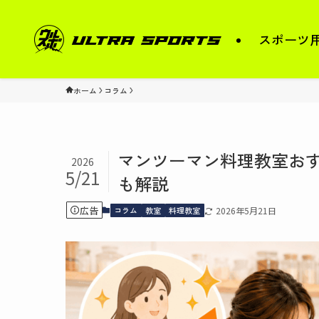
スポーツ
ホーム
コラム
マンツーマン料理教室おすす
2026
5/21
も解説
広告
コラム
教室
料理教室
2026年5月21日