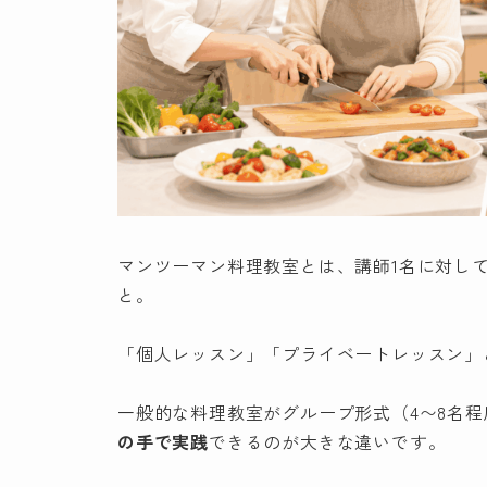
マンツーマン料理教室とは、講師1名に対し
と。
「個人レッスン」「プライベートレッスン」
一般的な料理教室がグループ形式（4〜8名
の手で実践
できるのが大きな違いです。