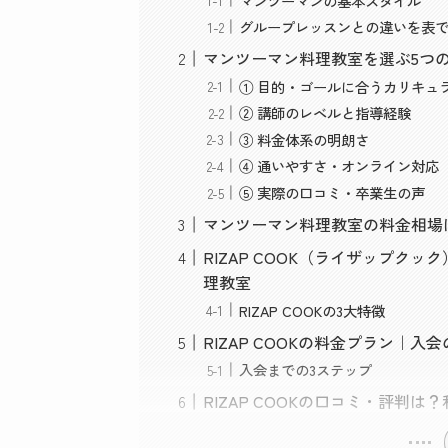
マンツーマンの基本スタイル
グループレッスンとの違いを表
マンツーマン料理教室を選ぶ5つ
① 目的・ゴールに合うカリキュ
② 講師のレベルと指導経験
③ 料金体系の明朗さ
④ 通いやすさ・オンライン対応
⑤ 実際の口コミ・卒業生の声
マンツーマン料理教室の料金相場
RIZAP COOK（ライザップ
理教室
RIZAP COOKの3大特徴
RIZAP COOKの料金プラン｜入
入会までの3ステップ
RIZAP COOKの口コミ・評判