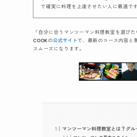
で確実に料理を上達させたい人に最適で
「自分に合うマンツーマン料理教室を選びた
COOK
の
公式サイト
で、最新のコース内容と
スムーズになります。
マンツーマン料理教室とは？グル