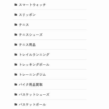
スマートウォッチ
スリッポン
テニス
テニスシューズ
テニス用品
トレイルランニング
トレッキングポール
トレーニングジム
バイク用品買取
バスケットシューズ
バスケットボール