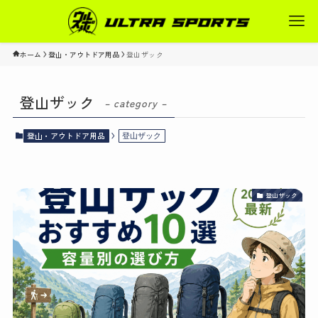
ホーム
登山・アウトドア用品
登山ザック
登山ザック
– category –
登山・アウトドア用品
登山ザック
登山ザック