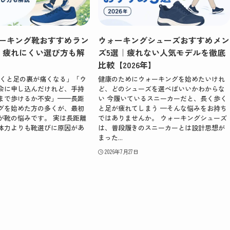
ーキング靴おすすめラン
ウォーキングシューズおすすめメン
｜疲れにくい選び方も解
ズ5選｜疲れない人気モデルを徹底
比較【2026年】
上歩くと足の裏が痛くなる」「ウ
健康のためにウォーキングを始めたいけれ
会に申し込んだけれど、手持
ど、どのシューズを選べばいいかわからな
まで歩けるか不安」——長距
い 今履いているスニーカーだと、長く歩く
グを始めた方の多くが、最初
と足が疲れてしまう —そんな悩みをお持ち
が靴の悩みです。 実は長距離
ではありませんか。 ウォーキングシューズ
体力よりも靴選びに原因があ
は、普段履きのスニーカーとは設計思想が
まった...
2026年7月27日