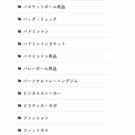
バスケットボール用品
バッグ・リュック
バドミントン
バドミントンラケット
バドミントン用品
バレーボール用品
パーソナルトレーニングジム
ビジネススニーカー
ピラティス・ヨガ
ファッション
フィットネス