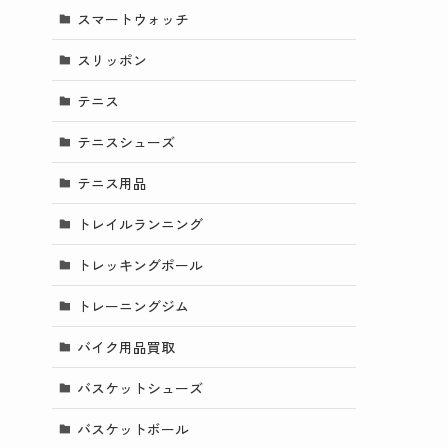
スマートウォッチ
スリッポン
テニス
テニスシューズ
テニス用品
トレイルランニング
トレッキングポール
トレーニングジム
バイク用品買取
バスケットシューズ
バスケットボール