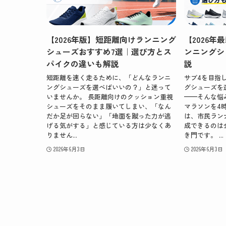
【2026年版】短距離向けランニング
【2026
シューズおすすめ7選｜選び方とス
ンニングシ
パイクの違いも解説
説
短距離を速く走るために、「どんなランニ
サブ4を目指
ングシューズを選べばいいの？」と迷って
グシューズを
いませんか。 長距離向けのクッション重視
——そんな悩
シューズをそのまま履いてしまい、「なん
マラソンを4
だか足が回らない」「地面を蹴った力が逃
は、市民ラン
げる気がする」と感じている方は少なくあ
成できるのは
りません...
き門です。 ...
2026年6月3日
2026年6月3日