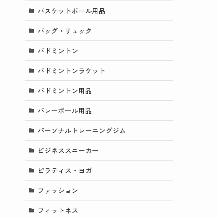
バスケットボール用品
バッグ・リュック
バドミントン
バドミントンラケット
バドミントン用品
バレーボール用品
パーソナルトレーニングジム
ビジネススニーカー
ピラティス・ヨガ
ファッション
フィットネス