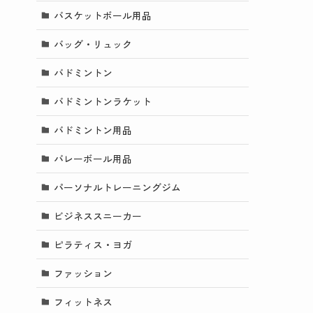
バスケットボール用品
バッグ・リュック
バドミントン
バドミントンラケット
バドミントン用品
バレーボール用品
パーソナルトレーニングジム
ビジネススニーカー
ピラティス・ヨガ
ファッション
フィットネス