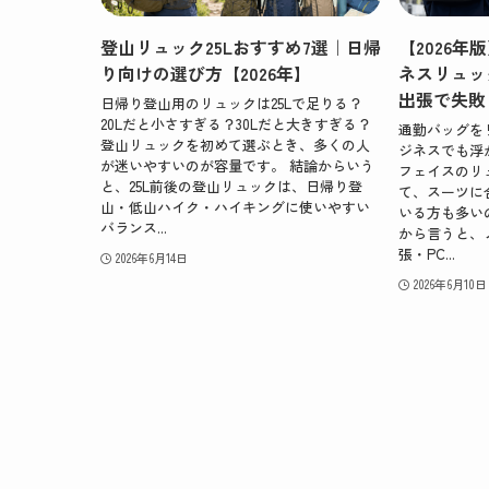
登山リュック25Lおすすめ7選｜日帰
【2026
り向けの選び方【2026年】
ネスリュッ
出張で失敗
日帰り登山用のリュックは25Lで足りる？
20Lだと小さすぎる？30Lだと大きすぎる？
通勤バッグを
登山リュックを初めて選ぶとき、多くの人
ジネスでも浮
が迷いやすいのが容量です。 結論からいう
フェイスのリ
と、25L前後の登山リュックは、日帰り登
て、スーツに
山・低山ハイク・ハイキングに使いやすい
いる方も多い
バランス...
から言うと、
張・PC...
2026年6月14日
2026年6月10日